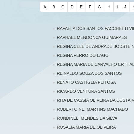
A
B
C
D
E
F
G
H
I
J
RAFAELA DOS SANTOS FACCHETTI V
RAPHAEL MENDONCA GUIMARAES
REGINA CELE DE ANDRADE BODSTEI
REGINA FERRO DO LAGO
REGINA MARIA DE CARVALHO ERTHA
REINALDO SOUZA DOS SANTOS
RENATO CASTIGLIA FEITOSA
RICARDO VENTURA SANTOS
RITA DE CASSIA OLIVEIRA DA COSTA
ROBERTO NEI MARTINS MACHADO
RONDINELI MENDES DA SILVA
ROSÁLIA MARIA DE OLIVEIRA