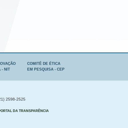
NOVAÇÃO
COMITÊ DE ÉTICA
- NIT
EM PESQUISA - CEP
(21) 2598-2525
PORTAL DA TRANSPARÊNCIA