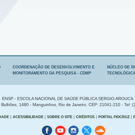
O
COORDENAÇÃO DE DESENVOLVIMENTO E
NÚCLEO DE I
MONITORAMENTO DA PESQUISA - CDMP
TECNOLÓGICA 
ENSP - ESCOLA NACIONAL DE SAÚDE PÚBLICA SERGIO AROUCA
Bulhões, 1480 - Manguinhos, Rio de Janeiro. CEP: 21041-210 - Tel: 
|
|
|
|
|
IDADE
ACESSIBILIDADE
SOBRE O SITE
CRÉDITOS
PORTAL FIOCRUZ
Facebook
youtube
instagran
Twitter
Sound
cloud