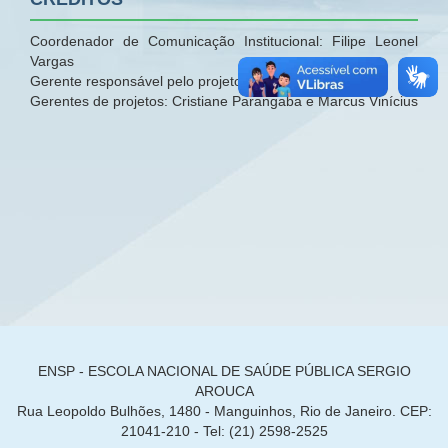
Coordenador de Comunicação Institucional: Filipe Leonel
Vargas
Gerente responsável pelo projeto: Paulo Cassão
Gerentes de projetos: Cristiane Parangaba e Marcus Vinícius
ENSP - ESCOLA NACIONAL DE SAÚDE PÚBLICA SERGIO
AROUCA
Rua Leopoldo Bulhões, 1480 - Manguinhos, Rio de Janeiro. CEP:
21041-210 - Tel: (21) 2598-2525