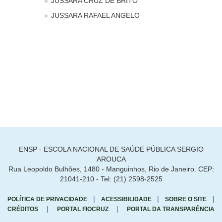
JUSSARA CRUZ DE BRITO
JUSSARA RAFAEL ANGELO
ENSP - ESCOLA NACIONAL DE SAÚDE PÚBLICA SERGIO
AROUCA
Rua Leopoldo Bulhões, 1480 - Manguinhos, Rio de Janeiro. CEP:
21041-210 - Tel: (21) 2598-2525
|
|
|
POLÍTICA DE PRIVACIDADE
ACESSIBILIDADE
SOBRE O SITE
|
|
CRÉDITOS
PORTAL FIOCRUZ
PORTAL DA TRANSPARÊNCIA