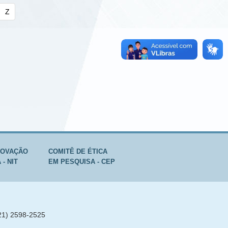
Z
NOVAÇÃO
COMITÊ DE ÉTICA
- NIT
EM PESQUISA - CEP
(21) 2598-2525